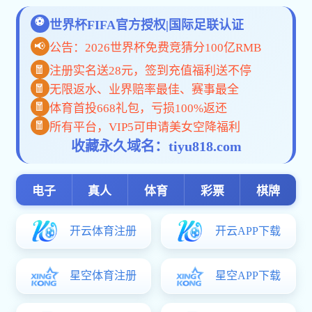
BV韦德（中国）官方网站 AI 预测准...
葡萄牙面对乌兹别克斯坦替补深度
1
西班牙vs佛得角2026世界杯主场氛围
2
2026世界杯葡萄牙vs乌兹别克斯坦阵
3
多斯基面对法国防线能否带动进攻节
4
聚焦比利时库尔图瓦对上埃及时的落
5
2026世界杯乌兹别克斯坦对刚果金赔
6
jrs高清看直播
7
中韩大战次回合国足韩国队VAR改判
8
服务可用性 99.95%。
联赛屏蔽推送