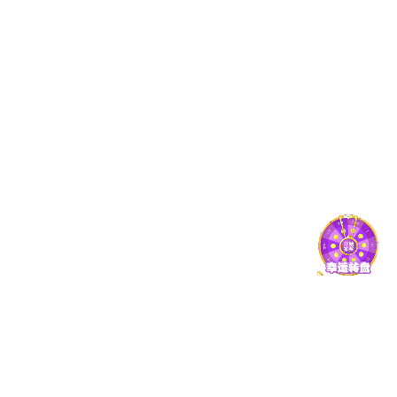
2026世界杯巴西vs海地积分形势
在足球的世界里，总有一些对决从一开始就带着宿
命的戏剧性色彩。当...
2026-07-13
B费对阵乌兹别克斯坦小组赛后腰保护盘