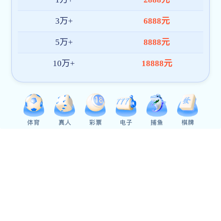
BV韦德（中国）官方网站 领先/落
8/7/2026,
后时控球变化曲线。
1:13:49 PM
98%
99%
多因素认证登录。
用户信赖口碑
100%