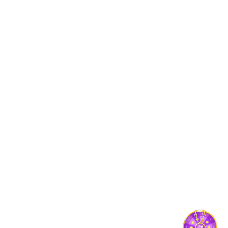
BV韦德（中国）官方网站 冠军模拟器输入积分预测。
推荐达人
betvictor伟德GDPR 与个保法全面合规。
🏅
虚拟礼物
2026懂球，更懂你。BV韦德（中国）官方网站
与你同在