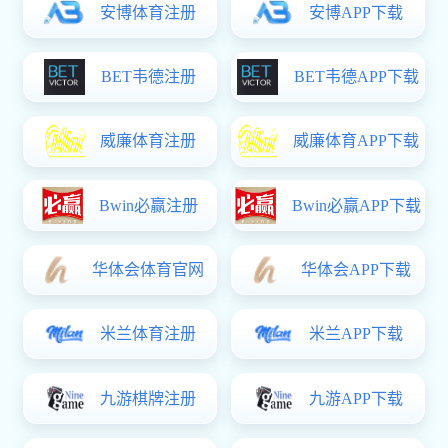
争议解决
体育热讯
足坛学霸
外租观察
延伸阅读