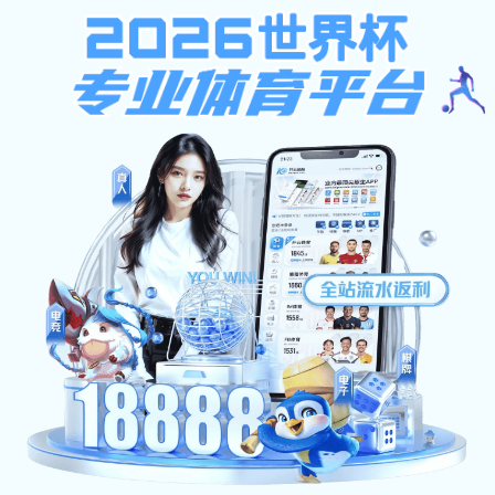
r伟德 · 全球热门赛事平台
⚡ 实时比分 | 深度数据 | 专业资讯

🎟️ 注册观赛
🏟️ betvictor伟德
☰
SPORTS
体育热讯资讯 #35860
[!--newstext--]
上一篇：
法甲支点中锋比赛价值：与边锋的距
下一篇：
下一篇：很抱歉没有了